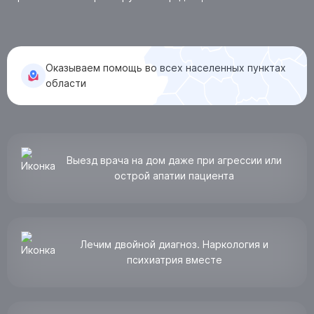
КОНТАКТЫ
Оказываем помощь во всех населенных пунктах
Ростов-на-Дону, ул. Мадояна, д. 77
области
Анонимно, круглосуточно:
8 (863) 309-03-92
Лицензия № Л041-01181-16/00340737 от 19.02.2020
Выезд врача на дом даже при агрессии или
острой апатии пациента
ПОЛУЧИТЬ КОНСУЛЬТАЦИЮ
Лечим двойной диагноз. Наркология и
психиатрия вместе