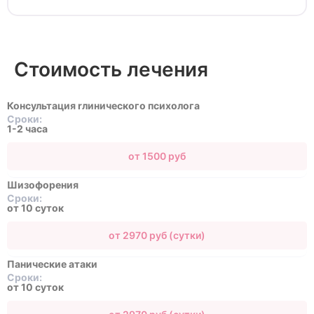
Стоимость лечения
Консультация rлинического психолога
Сроки:
1-2 часа
от 1500 руб
Шизофорения
Сроки:
от 10 суток
от 2970 руб (сутки)
Панические атаки
Сроки:
от 10 суток