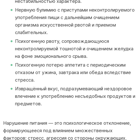
нестабильностью характера.
Нервную булимию с приступами неконтролируемого
употребления пищи с дальнейшим очищением
организма искусственной рвотой и приемом
слабительных.
Психогенную рвоту, сопровождающуюся
неконтролируемой тошнотой и очищением желудка
на фоне эмоционального срыва.
Психогенную потерю аппетита с периодическим
отказом от ужина, завтрака или обеда вследствие
стресса.
Извращённый вкус, подразумевающий нездоровое
влечение к употреблению несъедобных продуктов и
предметов.
Нарушение питания — это психологическое отклонение,
формирующееся под влиянием множественных
факторов: стресс, агрессия со стороны окружающих,