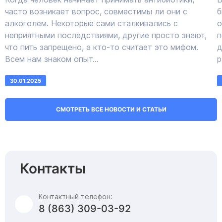
часто возникает вопрос, совместимы ли они с
б
алкоголем. Некоторые сами сталкивались с
о
неприятными последствиями, другие просто знают,
п
что пить запрещено, а кто-то считает это мифом.
д
Всем нам знаком опыт...
р
30.01.2025
СМОТРЕТЬ ВСЕ НОВОСТИ И СТАТЬИ
Контакты
Контактный телефон:
8 (863) 309-03-92