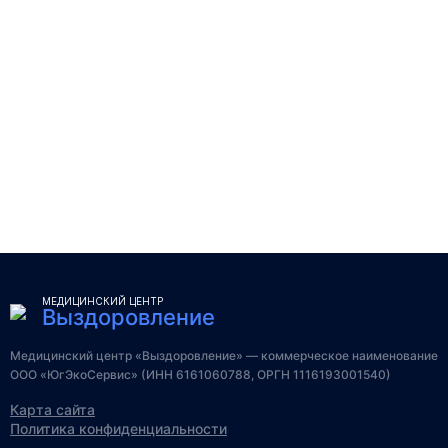
МЕДИЦИНСКИЙ ЦЕНТР
Выздоровление
Медицинский центр «Выздоровление» — коммерческое наименование
ООО «ЮгЭкоСервис» (ИНН 6161060788, ОРГН 1116193001540)
Карта сайта
Политика конфиденциальности