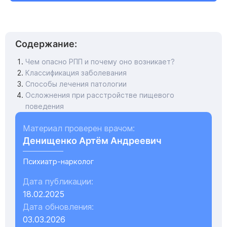
Содержание:
Чем опасно РПП и почему оно возникает?
Классификация заболевания
Способы лечения патологии
Осложнения при расстройстве пищевого
поведения
Материал проверен врачом:
Денищенко Артём Андреевич
Психиатр-нарколог
Дата публикации:
18.02.2025
Дата обновления:
03.03.2026