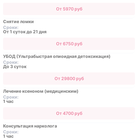
От 5970 руб
Снятие ломки
Сроки:
От 1 суток до 21 дня
От 6750 руб
УБОД (Ультрабыстрая опиоидная детоксикация)
Сроки:
До 3 суток
От 29800 руб
Лечение ксеноном (медицинским)
Сроки:
1 час
От 4700 руб
Консультация нарколога
Сроки:
1 час