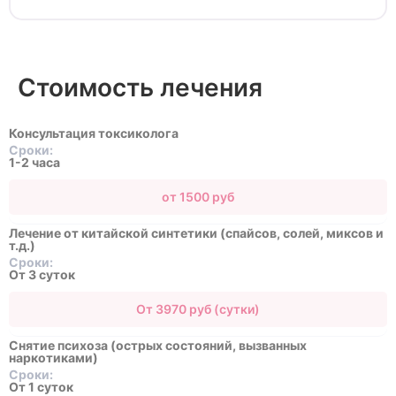
Стоимость лечения
Консультация токсиколога
Сроки:
1-2 часа
от 1500 руб
Лечение от китайской синтетики (спайсов, солей, миксов и
т.д.)
Сроки:
От 3 суток
От 3970 руб (сутки)
Снятие психоза (острых состояний, вызванных
наркотиками)
Сроки:
От 1 суток