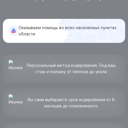
КОНТАКТЫ
Оказываем помощь во всех населенных пунктах
Ростов-на-Дону, ул. Мадояна, д. 77
области
Анонимно, круглосуточно:
8 (863) 309-03-92
Лицензия № Л041-01181-16/00340737 от 19.02.2020
Персональный метод кодирования. Под ваш
стаж и психику от гипноза до укола
ПОЛУЧИТЬ КОНСУЛЬТАЦИЮ
Вы сами выбираете срок кодирования от 6
месяцев до пожизненного