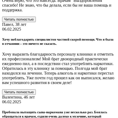
Очень верю, что это навсегда. Врачам "Выздоровления"
спасибо! Не знаю, что бы делала, если бы не ваша помощь и
поддержка.
Читать полностью
Павел,
38 лет
06.02.2025
Хочу поблагодарить специалистов частной скорой помощи. Что я была
в отчаянии – это ничего не сказать.
Хочу выразить благодарность персоналу клиники и отметить
их профессионализм! Мой брат двоюродный практически
ежедневно пил, а в последствии стал употреблять наркотики.
Обратилась в эту клинику за помощью. Полгода мой брат
находился на лечении. Теперь алкоголь и наркотики перестал
употреблять. Уже почти год прошел как он выписался, желаю
вам успешного развития в своем деле!
Читать полностью
Валентина,
46 лет
06.02.2025
Пробовала вытащить сына-наркомана уже несколько раз. Боялась
обращаться к врачам, ездили очень далеко к мужчине, который