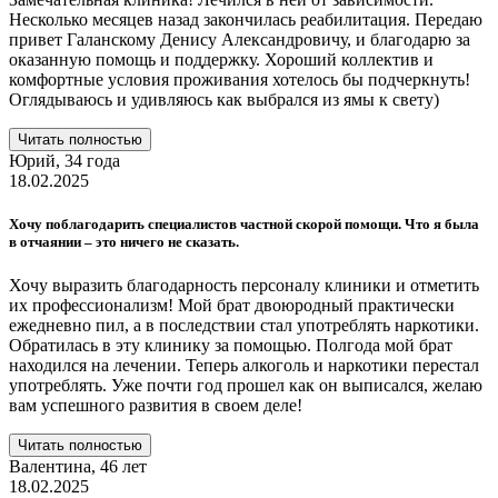
Несколько месяцев назад закончилась реабилитация. Передаю
привет Галанскому Денису Александровичу, и благодарю за
оказанную помощь и поддержку. Хороший коллектив и
комфортные условия проживания хотелось бы подчеркнуть!
Оглядываюсь и удивляюсь как выбрался из ямы к свету)
Читать полностью
Юрий,
34 года
18.02.2025
Хочу поблагодарить специалистов частной скорой помощи. Что я была
в отчаянии – это ничего не сказать.
Хочу выразить благодарность персоналу клиники и отметить
их профессионализм! Мой брат двоюродный практически
ежедневно пил, а в последствии стал употреблять наркотики.
Обратилась в эту клинику за помощью. Полгода мой брат
находился на лечении. Теперь алкоголь и наркотики перестал
употреблять. Уже почти год прошел как он выписался, желаю
вам успешного развития в своем деле!
Читать полностью
Валентина,
46 лет
18.02.2025