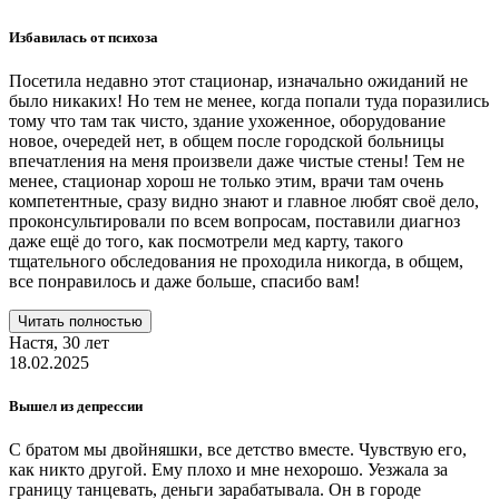
Избавилась от психоза
Посетила недавно этот стационар, изначально ожиданий не
было никаких! Но тем не менее, когда попали туда поразились
тому что там так чисто, здание ухоженное, оборудование
новое, очередей нет, в общем после городской больницы
впечатления на меня произвели даже чистые стены! Тем не
менее, стационар хорош не только этим, врачи там очень
компетентные, сразу видно знают и главное любят своё дело,
проконсультировали по всем вопросам, поставили диагноз
даже ещё до того, как посмотрели мед карту, такого
тщательного обследования не проходила никогда, в общем,
все понравилось и даже больше, спасибо вам!
Читать полностью
Настя,
30 лет
18.02.2025
Вышел из депрессии
С братом мы двойняшки, все детство вместе. Чувствую его,
как никто другой. Ему плохо и мне нехорошо. Уезжала за
границу танцевать, деньги зарабатывала. Он в городе