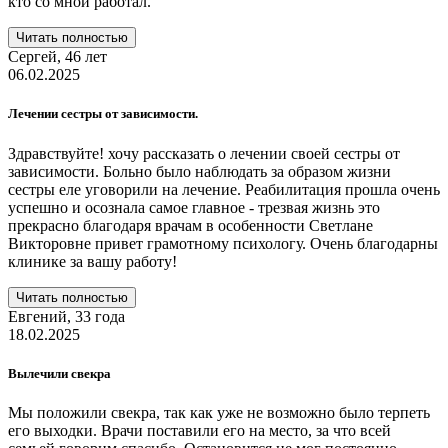
кто со мной работал.
Читать полностью
Сергей,
46 лет
06.02.2025
Лечении сестры от зависимости.
Здравствуйте! хочу рассказать о лечении своей сестры от
зависимости. Больно было наблюдать за образом жизни
сестры еле уговорили на лечение. Реабилитация прошла очень
успешно и осознала самое главное - трезвая жизнь это
прекрасно благодаря врачам в особенности Светлане
Викторовне привет грамотному психологу. Очень благодарны
клинике за вашу работу!
Читать полностью
Евгений,
33 года
18.02.2025
Вылечили свекра
Мы положили свекра, так как уже не возможно было терпеть
его выходки. Врачи поставили его на место, за что всей