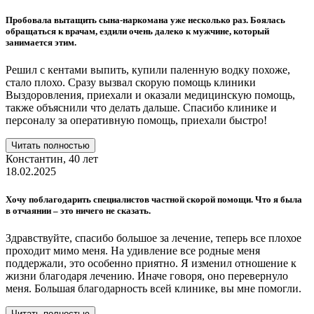
Пробовала вытащить сына-наркомана уже несколько раз. Боялась
обращаться к врачам, ездили очень далеко к мужчине, который
занимается этим.
Решил с кентами выпить, купили паленную водку похоже,
стало плохо. Сразу вызвал скорую помощь клиники
Выздоровления, приехали и оказали медицинскую помощь,
также объяснили что делать дальше. Спасибо клинике и
персоналу за оперативную помощь, приехали быстро!
Читать полностью
Константин,
40 лет
18.02.2025
Хочу поблагодарить специалистов частной скорой помощи. Что я была
в отчаянии – это ничего не сказать.
Здравствуйте, спасибо большое за лечение, теперь все плохое
проходит мимо меня. На удивление все родные меня
поддержали, это особенно приятно. Я изменил отношение к
жизни благодаря лечению. Иначе говоря, оно перевернуло
меня. Большая благодарность всей клинике, вы мне помогли.
Читать полностью