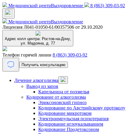
Медицинский центр
Выздоровление
8 (863) 309-03-92
Медицинский центр
Выздоровление
Лицензия Л041-01050-61/00357506 от 29.10.2020
Адрес колл центра:
Ростов-на-Дону,
ул. Мадояна, д. 77
Телефон горячей линии
8 (863) 309-03-92
Получить консультацию
Лечение алкоголизма
Вывод из запоя
Капельница от похмелья
Кодирование от алкоголизма
Эриксоновский гипноз
Кодирование по Австрийскому протоколу
Кодирование микротоком
Электроимпульсная психотерапия
Кодирование иглоукалыванием
Кодирование Продетоксоном