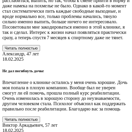
расслабиться, выпить, но так, чтобы к смене прийти в норму и
даже намека на похмелье не было. Однако в какой-то момент
стал систематически пить каждые свободные выходные, и
вроде нормально все, только проблемы начались, тянуло
сильно именно выпить, больше ничего не интересовало.
Посоветовали мне закодироваться именно в этой клинике, я
так и сделал. Интерес к жизни начал появляться практически
сразу, а теперь спустя 7 месяцев к спиртному даже не тянет.
Читать полностью
Александр,
47 лет
18.02.2025
Не дал погибнуть дочке
Впечатление о клинике остались у меня очень хорошие. Дочь
моя попала в плохую компанию. Вообще был не уверен
смогут ли ей помочь, прошла полный курс реабилитации.
Очень изменилась в хорошую сторону до неузнаваемости,
другим человеком стала. Психолог объяснил как поддержать
правильно после реабилитации. Благодарю вас за помощь
Читать полностью
Виктор Аркадьевич,
57 лет
18.02.2025