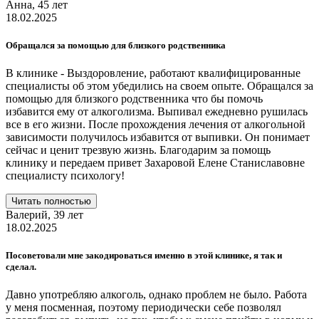
Анна,
45 лет
18.02.2025
Обращался за помощью для близкого родственника
В клинике - Выздоровление, работают квалифицированные
специалисты об этом убедились на своем опыте. Обращался за
помощью для близкого родственника что бы помочь
избавится ему от алкоголизма. Выпивал ежедневно рушилась
все в его жизни. После прохождения лечения от алкогольной
зависимости получилось избавится от выпивки. Он понимает
сейчас и ценит трезвую жизнь. Благодарим за помощь
клинику и передаем привет Захаровой Елене Станиславовне
специалисту психологу!
Читать полностью
Валерий,
39 лет
18.02.2025
Посоветовали мне закодироваться именно в этой клинике, я так и
сделал.
Давно употребляю алкоголь, однако проблем не было. Работа
у меня посменная, поэтому периодически себе позволял