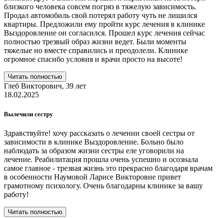
близкого человека совсем погряз в тяжелую зависимость.
Продал автомобиль свой потерял работу чуть не лишился
квартиры. Предложили ему пройти курс лечения в клинике
Выздоровление он согласился. Прошел курс лечения сейчас
полностью трезвый образ жизни ведет. Были моменты
тяжелые но вместе справились и преодолели. Клинике
огромное спасибо условия и врачи просто на высоте!
Читать полностью
Глеб Викторович,
39 лет
18.02.2025
Вылечили сестру
Здравствуйте! хочу рассказать о лечении своей сестры от
зависимости в клинике Выздоровление. Больно было
наблюдать за образом жизни сестры еле уговорили на
лечение. Реабилитация прошла очень успешно и осознала
самое главное - трезвая жизнь это прекрасно благодаря врачам
в особенности Наумовой Ларисе Викторовне привет
грамотному психологу. Очень благодарны клинике за вашу
работу!
Читать полностью