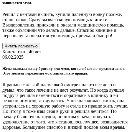
занимается этим.
Решил с кентами выпить, купили паленную водку похоже,
стало плохо. Сразу вызвал скорую помощь клиники
Выздоровления, приехали и оказали медицинскую помощь,
также объяснили что делать дальше. Спасибо клинике и
персоналу за оперативную помощь, приехали быстро!
Читать полностью
Константин,
40 лет
06.02.2025
Жена вызвала вашу бригаду для меня, когда я был в очередном запое.
Этот момент переломил мою жизнь, и это правда.
Я раньше с легкой насмешкой смотрел на это все дело и
думал, что такое лечение не даст результат. Но когда лучшая
подруга решила измениться и обратилась в клинику и ей
реально помогло, я задумалась. У нее наладилась жизнь, она
устроилась на хорошую работу и стала по правде жить лучше.
По итогу, я тоже взял себя в руки и решила лечиться. По
началу было очень трудно, но потом я начал получать
удовольствие от того, что я становлюсь лучшее, возвращается
здоровье. Большущее спасибо и низкий поклон всем врачам,