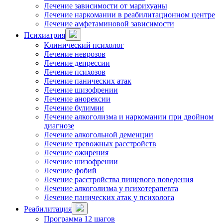
Лечение зависимости от марихуаны
Лечение наркомании в реабилитационном центре
Лечение амфетаминовой зависимости
Психиатрия
Клинический психолог
Лечение неврозов
Лечение депрессии
Лечение психозов
Лечение панических атак
Лечение шизофрении
Лечение анорексии
Лечение булимии
Лечение алкоголизма и наркомании при двойном
диагнозе
Лечение алкогольной деменции
Лечение тревожных расстройств
Лечение ожирения
Лечение шизофрении
Лечение фобий
Лечение расстройства пищевого поведения
Лечение алкоголизма у психотерапевта
Лечение панических атак у психолога
Реабилитация
Программа 12 шагов