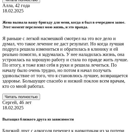
Алла,
42 года
18.02.2025
Жена вызвала вашу бригаду для меня, когда я был в очередном запое.
Этот момент переломил мою жизнь, и это правда.
Я раньше с легкой насмешкой смотрел на это все дело и
думал, что такое лечение не даст результат. Но когда лучшая
подруга решила измениться и обратилась в клинику и ей
реально помогло, я задумалась. У нее наладилась жизнь, она
устроилась на хорошую работу и стала по правде жить лучше.
По итогу, я тоже взял себя в руки и решила лечиться. По
началу было очень трудно, но потом я начал получать
удовольствие от того, что я становлюсь лучшее, возвращается
здоровье. Большущее спасибо и низкий поклон всем врачам,
кто со мной работал.
Читать полностью
Сергей,
46 лет
18.02.2025
Вытащил близкого друга из зависимости
Близкий друг с алкоголя перешел к наркотикам из за потери