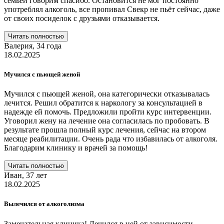
семьей говорим спасибо. Остановится не мог постоянно
употреблял алкоголь, все пропивал Свекр не пьёт сейчас, даже
от своих посиделок с друзьями отказывается.
Читать полностью
Валерия,
34 года
18.02.2025
Мучился с пьющей женой
Мучился с пьющей женой, она категорически отказывалась
лечится. Решил обратится к наркологу за консультацией в
надежде ей помочь. Предложили пройти курс интервенции.
Уговорил жену на лечение она согласилась по пробовать. В
результате прошла полный курс лечения, сейчас на втором
месяце реабилитации. Очень рада что избавилась от алкоголя.
Благодарим клинику и врачей за помощь!
Читать полностью
Иван,
37 лет
18.02.2025
Вылечился от алкоголизма
Замечательная клиника! Лечился в ней от зависимости.