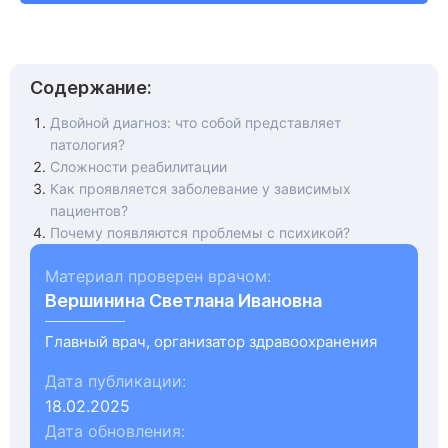
Содержание:
Двойной диагноз: что собой представляет
патология?
Сложности реабилитации
Как проявляется заболевание у зависимых
пациентов?
Почему появляются проблемы с психикой?
Материал проверен врачом:
Вершинина Светлана Ивановна
Главный врач, организатор здравоохранения
Дата публикации:
18.02.2025
Дата обновления: