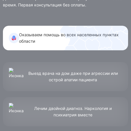
время. Первая консультация без оплаты.
КОНТАКТЫ
Ростов-на-Дону, ул. Мадояна, д. 77
Оказываем помощь во всех населенных пунктах
области
Анонимно, круглосуточно:
8 (863) 309-03-92
Лицензия № Л041-01181-16/00340737 от 19.02.2020
Выезд врача на дом даже при агрессии или
острой апатии пациента
ПОЛУЧИТЬ КОНСУЛЬТАЦИЮ
Лечим двойной диагноз. Наркология и
психиатрия вместе