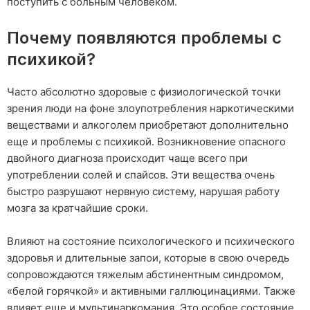
поступить с больным человеком.
Почему появляются проблемы с
психикой?
Часто абсолютно здоровые с физиологической точки
зрения люди на фоне злоупотребления наркотическими
веществами и алкоголем приобретают дополнительно
еще и проблемы с психикой. Возникновение опасного
двойного диагноза происходит чаще всего при
употреблении солей и спайсов. Эти вещества очень
быстро разрушают нервную систему, нарушая работу
мозга за кратчайшие сроки.
Влияют на состояние психологического и психического
здоровья и длительные запои, которые в свою очередь
сопровождаются тяжелым абстинентным синдромом,
«белой горячкой» и активными галлюцинациями. Также
влияет еще и мультинаркомания. Это особое состояние,