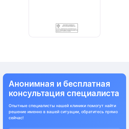
Анонимная и бесплатная
консультация специалиста
Опытные специалисты нашей клиники помогут найти
решение именно в вашей ситуации, обратитесь прямо
сейчас!