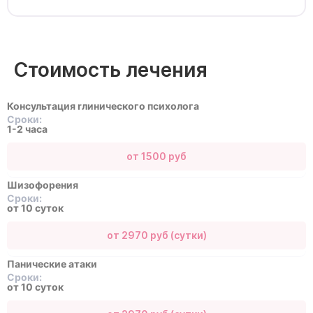
Стоимость лечения
Консультация rлинического психолога
Сроки:
1-2 часа
от 1500 руб
Шизофорения
Сроки:
от 10 суток
от 2970 руб (сутки)
Панические атаки
Сроки:
от 10 суток