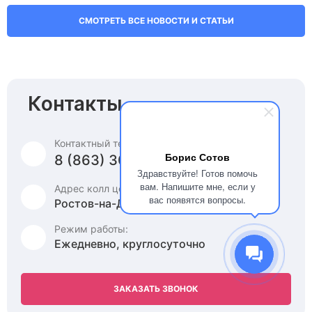
СМОТРЕТЬ ВСЕ НОВОСТИ И СТАТЬИ
Контакты
Контактный телефон:
Борис Сотов
8 (863) 309-03-92
Здравствуйте! Готов помочь
вам. Напишите мне, если у
Адрес колл центра:
вас появятся вопросы.
Ростов-на-Дону, ул. Мадояна, д. 77
Режим работы:
Ежедневно, круглосуточно
ЗАКАЗАТЬ ЗВОНОК