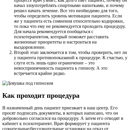
процессе врач узнает, как долго пьет пациент, почему он
начал злоупотреблять спиртными напитками, и почему
решил начать лечение. Все это необходимо для того,
чтобы определить уровень мотивации пациента. Если
же у пациента есть сомнения относительно кодировки,
то пока что ему не рекомендуется проходить процедуру.
Для начала рекомендуется пообщаться с
психотерапевтом, который поможет расставить
жизненные приоритеты и настроиться на
выздоровление.
Второй этап заключается в том, чтобы проверить, нет ли
у пациента противопоказаний к процедуре. К счастью, у
слуги есть лишь одно ограничение – это
невосприимчивость пациента к гипнозу. А это
встречается крайне редко.
Как проходит процедура
В назначенный день пациент приезжает в наш центр. Его
просят подписать документы, в которых написано, что он
добровольно согласился на процедуру. А затем его отводят в
кабинет к психотерапевт. Врач формирует у пациента
сознательные/бессознательные установки на отказ от