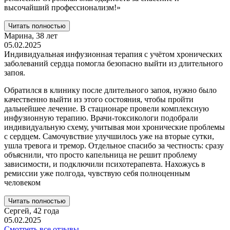
высочайший профессионализм!»
Читать полностью
Марина,
38 лет
05.02.2025
Индивидуальная инфузионная терапия с учётом хронических
заболеваний сердца помогла безопасно выйти из длительного
запоя.
Обратился в клинику после длительного запоя, нужно было
качественно выйти из этого состояния, чтобы пройти
дальнейшее лечение. В стационаре провели комплексную
инфузионную терапию. Врачи-токсикологи подобрали
индивидуальную схему, учитывая мои хронические проблемы
с сердцем. Самочувствие улучшилось уже на вторые сутки,
ушла тревога и тремор. Отдельное спасибо за честность: сразу
объяснили, что просто капельница не решит проблему
зависимости, и подключили психотерапевта. Нахожусь в
ремиссии уже полгода, чувствую себя полноценным
человеком
Читать полностью
Сергей,
42 года
05.02.2025
Смотреть все отзывы