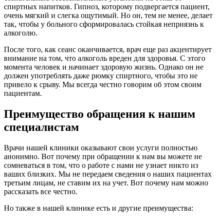
спиртных напитков. Гипноз, которому подвергается пациент,
очень мягкий и слегка ощутимый. Но он, тем не менее, делает
так, чтобы у больного сформировалась стойкая неприязнь к
алкоголю.
После того, как сеанс оканчивается, врач еще раз акцентирует
внимание на том, что алкоголь вреден для здоровья. С этого
момента человек и начинает здоровую жизнь. Однако он не
должен употреблять даже рюмку спиртного, чтобы это не
привело к срыву. Мы всегда честно говорим об этом своим
пациентам.
Преимущество обращения к нашим
специалистам
Врачи нашей клиники оказывают свои услуги полностью
анонимно. Вот почему при обращении к нам вы можете не
сомневаться в том, что о работе с нами не узнает никто из
ваших близких. Мы не передаем сведения о наших пациентах
третьим лицам, не ставим их на учет. Вот почему нам можно
рассказать все честно.
Но также в нашей клинике есть и другие преимущества: