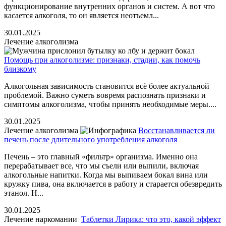
функционирование внутренних органов и систем. А вот что
касается алкоголя, то он является неотъемл...
30.01.2025
Лечение алкоголизма
Помощь при алкоголизме: признаки, стадии, как помочь
близкому
Алкогольная зависимость становится всё более актуальной
проблемой. Важно суметь вовремя распознать признаки и
симптомы алкоголизма, чтобы принять необходимые меры....
30.01.2025
Лечение алкоголизма
Восстанавливается ли
печень после длительного употребления алкоголя
Печень – это главный «фильтр» организма. Именно она
перерабатывает все, что мы съели или выпили, включая
алкогольные напитки. Когда мы выпиваем бокал вина или
кружку пива, она включается в работу и старается обезвредить
этанол. Н...
30.01.2025
Лечение наркомании
Таблетки Лирика: что это, какой эффект