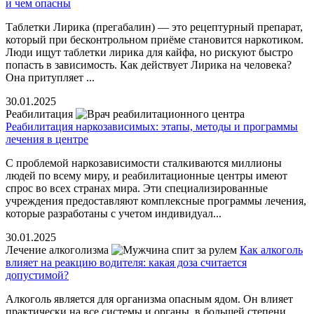
и чем опасны
Таблетки Лирика (прегабалин) — это рецептурный препарат,
который при бесконтрольном приёме становится наркотиком.
Люди ищут таблетки лирика для кайфа, но рискуют быстро
попасть в зависимость. Как действует Лирика на человека?
Она притупляет ...
30.01.2025
Реабилитация
Реабилитация наркозависимых: этапы, методы и программы
лечения в центре
С проблемой наркозависимости сталкиваются миллионы
людей по всему миру, и реабилитационные центры имеют
спрос во всех странах мира. Эти специализированные
учреждения предоставляют комплексные программы лечения,
которые разработаны с учетом индивидуал...
30.01.2025
Лечение алкоголизма
Как алкоголь
влияет на реакцию водителя: какая доза считается
допустимой?
Алкоголь является для организма опасным ядом. Он влияет
практически на все системы и органы, в большей степени