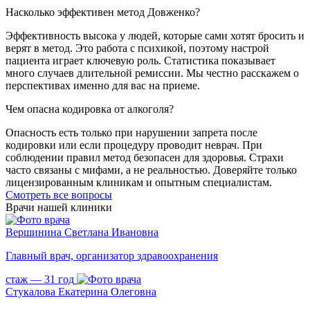
Насколько эффективен метод Довженко?
Эффективность высока у людей, которые сами хотят бросить и
верят в метод. Это работа с психикой, поэтому настрой
пациента играет ключевую роль. Статистика показывает
много случаев длительной ремиссии. Мы честно расскажем о
перспективах именно для вас на приеме.
Чем опасна кодировка от алкоголя?
Опасность есть только при нарушении запрета после
кодировки или если процедуру проводит неврач. При
соблюдении правил метод безопасен для здоровья. Страхи
часто связаны с мифами, а не реальностью. Доверяйте только
лицензированным клиникам и опытным специалистам.
Cмотреть все вопросы
Врачи нашей клиники
Вершинина Светлана Ивановна
Главный врач, организатор здравоохранения
стаж — 31 год
Стукалова Екатерина Олеговна