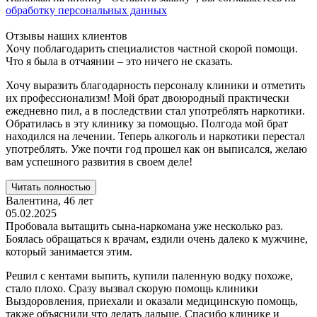
обработку персональных данных
Отзывы наших клиентов
Хочу поблагодарить специалистов частной скорой помощи.
Что я была в отчаянии – это ничего не сказать.
Хочу выразить благодарность персоналу клиники и отметить
их профессионализм! Мой брат двоюродный практически
ежедневно пил, а в последствии стал употреблять наркотики.
Обратилась в эту клинику за помощью. Полгода мой брат
находился на лечении. Теперь алкоголь и наркотики перестал
употреблять. Уже почти год прошел как он выписался, желаю
вам успешного развития в своем деле!
Читать полностью
Валентина,
46 лет
05.02.2025
Пробовала вытащить сына-наркомана уже несколько раз.
Боялась обращаться к врачам, ездили очень далеко к мужчине,
который занимается этим.
Решил с кентами выпить, купили паленную водку похоже,
стало плохо. Сразу вызвал скорую помощь клиники
Выздоровления, приехали и оказали медицинскую помощь,
также объяснили что делать дальше. Спасибо клинике и