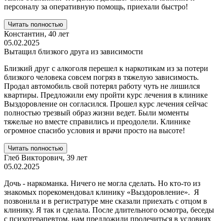
персоналу за оперативную помощь, приехали быстро!
Читать полностью
Константин,
40 лет
05.02.2025
Вытащил близкого друга из зависимости
Близкий друг с алкоголя перешел к наркотикам из за потери
близкого человека совсем погряз в тяжелую зависимость.
Продал автомобиль свой потерял работу чуть не лишился
квартиры. Предложили ему пройти курс лечения в клинике
Выздоровление он согласился. Прошел курс лечения сейчас
полностью трезвый образ жизни ведет. Были моменты
тяжелые но вместе справились и преодолели. Клинике
огромное спасибо условия и врачи просто на высоте!
Читать полностью
Глеб Викторович,
39 лет
05.02.2025
Дочь - наркоманка. Ничего не могла сделать. Но кто-то из
знакомых порекомендовал клинику «Выздоровление». Я
позвонила и в регистратуре мне сказали приехать с отцом в
клинику. Я так и сделала. После длительного осмотра, беседы
с психотерапевтом, нам предложили пролечиться в условиях