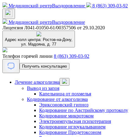
Медицинский центр
Выздоровление
8 (863) 309-03-92
Медицинский центр
Выздоровление
Лицензия Л041-01050-61/00357506 от 29.10.2020
Адрес колл центра:
Ростов-на-Дону,
ул. Мадояна, д. 77
Телефон горячей линии
8 (863) 309-03-92
Получить консультацию
Лечение алкоголизма
Вывод из запоя
Капельница от похмелья
Кодирование от алкоголизма
Эриксоновский гипноз
Кодирование по Австрийскому протоколу
Кодирование микротоком
Электроимпульсная психотерапия
Кодирование иглоукалыванием
Кодирование Продетоксоном