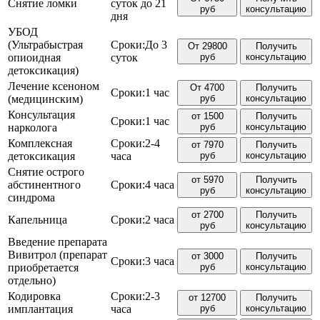
Снятие ломки
суток до 21
руб
консультацию
дня
УБОД
(Ультрабыстрая
Сроки:
До 3
От 29800
Получить
опиоидная
суток
руб
консультацию
детоксикация)
Лечение ксеноном
От 4700
Получить
Сроки:
1 час
(медицинским)
руб
консультацию
Консультация
от 1500
Получить
Сроки:
1 час
нарколога
руб
консультацию
Комплексная
Сроки:
2-4
от 7970
Получить
детоксикация
часа
руб
консультацию
Снятие острого
от 5970
Получить
абстинентного
Сроки:
4 часа
руб
консультацию
синдрома
от 2700
Получить
Капельница
Сроки:
2 часа
руб
консультацию
Введение препарата
Вивитрол (препарат
от 3000
Получить
Сроки:
3 часа
приобретается
руб
консультацию
отдельно)
Кодировка
Сроки:
2-3
от 12700
Получить
имплантация
часа
руб
консультацию