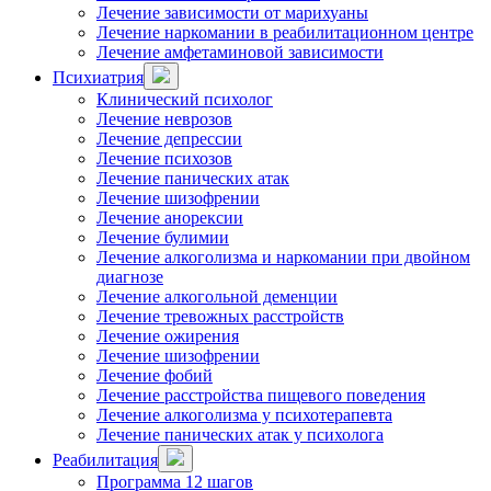
Лечение зависимости от марихуаны
Лечение наркомании в реабилитационном центре
Лечение амфетаминовой зависимости
Психиатрия
Клинический психолог
Лечение неврозов
Лечение депрессии
Лечение психозов
Лечение панических атак
Лечение шизофрении
Лечение анорексии
Лечение булимии
Лечение алкоголизма и наркомании при двойном
диагнозе
Лечение алкогольной деменции
Лечение тревожных расстройств
Лечение ожирения
Лечение шизофрении
Лечение фобий
Лечение расстройства пищевого поведения
Лечение алкоголизма у психотерапевта
Лечение панических атак у психолога
Реабилитация
Программа 12 шагов