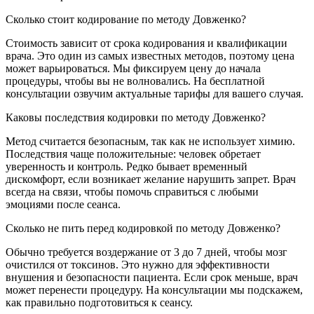
Сколько стоит кодирование по методу Довженко?
Стоимость зависит от срока кодирования и квалификации
врача. Это один из самых известных методов, поэтому цена
может варьироваться. Мы фиксируем цену до начала
процедуры, чтобы вы не волновались. На бесплатной
консультации озвучим актуальные тарифы для вашего случая.
Каковы последствия кодировки по методу Довженко?
Метод считается безопасным, так как не использует химию.
Последствия чаще положительные: человек обретает
уверенность и контроль. Редко бывает временный
дискомфорт, если возникает желание нарушить запрет. Врач
всегда на связи, чтобы помочь справиться с любыми
эмоциями после сеанса.
Сколько не пить перед кодировкой по методу Довженко?
Обычно требуется воздержание от 3 до 7 дней, чтобы мозг
очистился от токсинов. Это нужно для эффективности
внушения и безопасности пациента. Если срок меньше, врач
может перенести процедуру. На консультации мы подскажем,
как правильно подготовиться к сеансу.