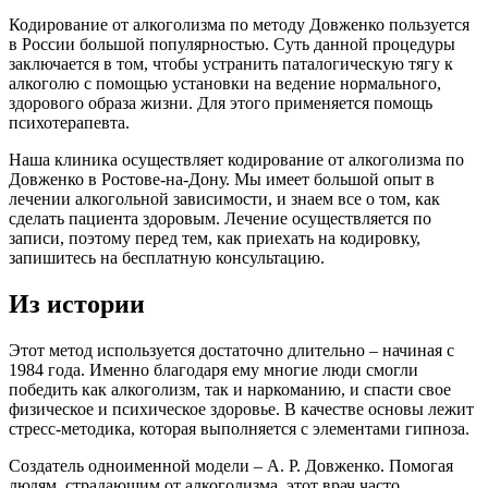
Кодирование от алкоголизма по методу Довженко пользуется
в России большой популярностью. Суть данной процедуры
заключается в том, чтобы устранить паталогическую тягу к
алкоголю с помощью установки на ведение нормального,
здорового образа жизни. Для этого применяется помощь
психотерапевта.
Наша клиника осуществляет кодирование от алкоголизма по
Довженко в Ростове-на-Дону. Мы имеет большой опыт в
лечении алкогольной зависимости, и знаем все о том, как
сделать пациента здоровым. Лечение осуществляется по
записи, поэтому перед тем, как приехать на кодировку,
запишитесь на бесплатную консультацию.
Из истории
Этот метод используется достаточно длительно – начиная с
1984 года. Именно благодаря ему многие люди смогли
победить как алкоголизм, так и наркоманию, и спасти свое
физическое и психическое здоровье. В качестве основы лежит
стресс-методика, которая выполняется с элементами гипноза.
Создатель одноименной модели – А. Р. Довженко. Помогая
людям, страдающим от алкоголизма, этот врач часто