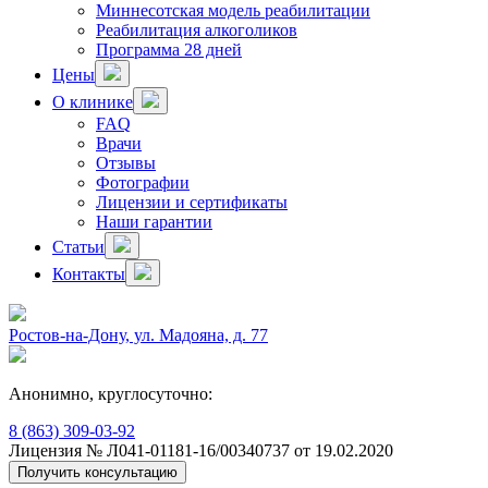
Миннесотская модель реабилитации
Реабилитация алкоголиков
Программа 28 дней
Цены
О клинике
FAQ
Врачи
Отзывы
Фотографии
Лицензии и сертификаты
Наши гарантии
Статьи
Контакты
Ростов-на-Дону, ул. Мадояна, д. 77
Анонимно, круглосуточно:
8 (863) 309-03-92
Лицензия № Л041-01181-16/00340737 от 19.02.2020
Получить консультацию