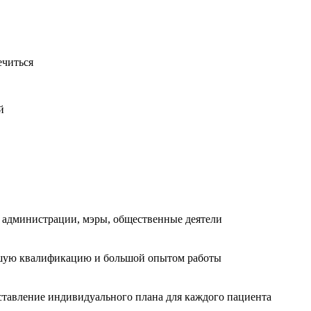
ечиться
й
ы администрации, мэры, общественные деятели
сшую квалификацию и большой опытом работы
ставление индивидуального плана для каждого пациента