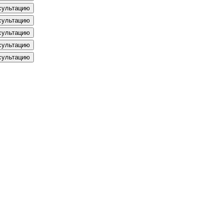
сультацию
сультацию
сультацию
сультацию
сультацию