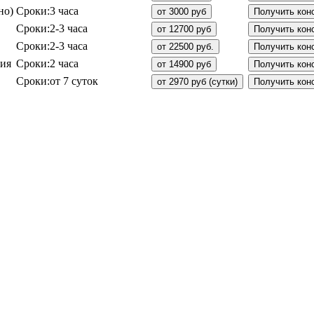
но)
Сроки:
3 часа
от 3000 руб
Получить кон
Сроки:
2-3 часа
от 12700 руб
Получить кон
Сроки:
2-3 часа
от 22500 руб.
Получить кон
пия
Сроки:
2 часа
от 14900 руб
Получить кон
Сроки:
от 7 суток
от 2970 руб (сутки)
Получить кон