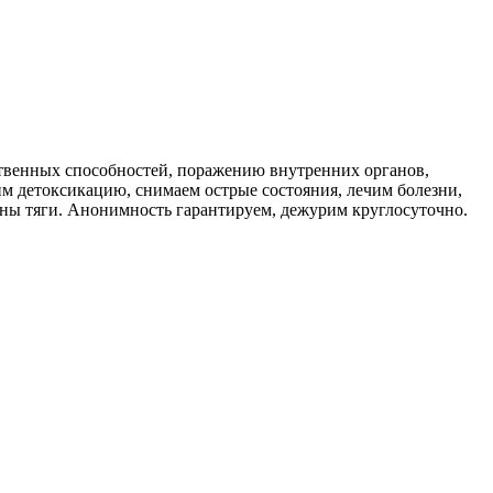
твенных способностей, поражению внутренних органов,
 детоксикацию, снимаем острые состояния, лечим болезни,
ины тяги. Анонимность гарантируем, дежурим круглосуточно.