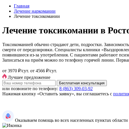
Главная
Лечение наркомании
Лечение токсикомании
Лечение токсикомании в Рост
Токсикоманией обычно страдают дети, подростки. Зависимос
смерти от передозировки. Специалисты клиники «Выздоровлен
появившиеся из-за употребления. С пациентами работают псих
Записаться на приём можно по телефону горячей линии. Первая
от 3970 ₽/сут.
от 4566 ₽/сут.
Лучшее предложение
Бесплатная консультация
или позвоните по телефону:
8 (863) 309-03-92
Нажимая кнопку «Оставить заявку», вы соглашаетесь с
полити
Оказываем помощь во всех населенных пунктах области