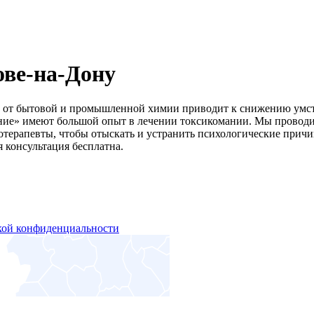
ове-на-Дону
ть от бытовой и промышленной химии приводит к снижению умс
ие» имеют большой опыт в лечении токсикомании. Мы проводим
отерапевты, чтобы отыскать и устранить психологические прич
 консультация бесплатна.
кой конфиденциальности