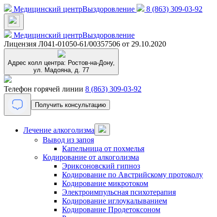
Медицинский центр
Выздоровление
8 (863) 309-03-92
Медицинский центр
Выздоровление
Лицензия Л041-01050-61/00357506 от 29.10.2020
Адрес колл центра:
Ростов-на-Дону,
ул. Мадояна, д. 77
Телефон горячей линии
8 (863) 309-03-92
Получить консультацию
Лечение алкоголизма
Вывод из запоя
Капельница от похмелья
Кодирование от алкоголизма
Эриксоновский гипноз
Кодирование по Австрийскому протоколу
Кодирование микротоком
Электроимпульсная психотерапия
Кодирование иглоукалыванием
Кодирование Продетоксоном