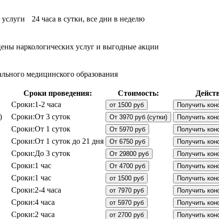
услуги 24 часа в сутки, все дни в неделю
цены наркологических услуг и выгодные акции
иального медицинского образования
Сроки проведения:
Стоимость:
Действ
Сроки:
1-2 часа
от 1500 руб
Получить кон
)
Сроки:
От 3 суток
От 3970 руб (сутки)
Получить кон
Сроки:
От 1 суток
От 5970 руб
Получить кон
Сроки:
От 1 суток до 21 дня
От 6750 руб
Получить кон
Сроки:
До 3 суток
От 29800 руб
Получить кон
Сроки:
1 час
От 4700 руб
Получить кон
Сроки:
1 час
от 1500 руб
Получить кон
Сроки:
2-4 часа
от 7970 руб
Получить кон
Сроки:
4 часа
от 5970 руб
Получить кон
Сроки:
2 часа
от 2700 руб
Получить кон