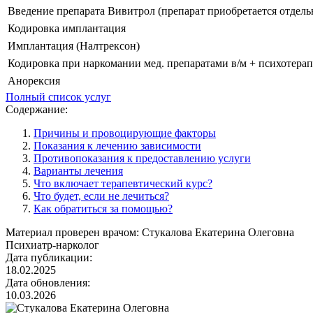
Введение препарата Вивитрол (препарат приобретается отдель
Кодировка имплантация
Имплантация (Налтрексон)
Кодировка при наркомании мед. препаратами в/м + психотера
Анорексия
Полный список услуг
Содержание:
Причины и провоцирующие факторы
Показания к лечению зависимости
Противопоказания к предоставлению услуги
Варианты лечения
Что включает терапевтический курс?
Что будет, если не лечиться?
Как обратиться за помощью?
Материал проверен врачом:
Стукалова Екатерина Олеговна
Психиатр-нарколог
Дата публикации:
18.02.2025
Дата обновления:
10.03.2026