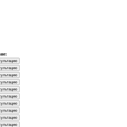
ие:
сультацию
сультацию
сультацию
сультацию
сультацию
сультацию
сультацию
сультацию
сультацию
сультацию