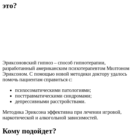
это?
Эриксоновский гипноз – способ гипнотерапии,
разработанный американским психотерапевтом Милтоном
Эриксоном. С помощью новой методики доктору удалось
помочь пациентам справиться с:
психосоматическими патологиями;
посттравматическими синдромами;
депрессивными расстройствами.
Методика Эриксона эффективна при лечении игровой,
наркотической и алкогольной зависимостей.
Кому подойдет?