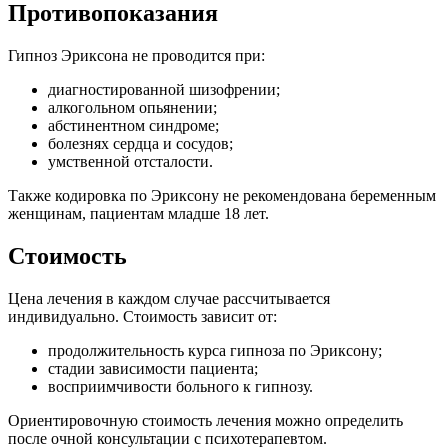
Противопоказания
Гипноз Эриксона не проводится при:
диагностированной шизофрении;
алкогольном опьянении;
абстинентном синдроме;
болезнях сердца и сосудов;
умственной отсталости.
Также кодировка по Эриксону не рекомендована беременным
женщинам, пациентам младше 18 лет.
Стоимость
Цена лечения в каждом случае рассчитывается
индивидуально. Стоимость зависит от:
продолжительность курса гипноза по Эриксону;
стадии зависимости пациента;
восприимчивости больного к гипнозу.
Ориентировочную стоимость лечения можно определить
после очной консультации с психотерапевтом.