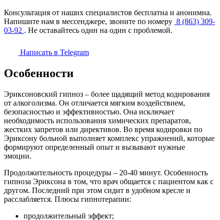
Консультация от наших специалистов бесплатна и анонимна.
Напишите нам в мессенджере, звоните по номеру
8 (863) 309-
03-92
. Не оставайтесь один на один с проблемой.
Написать в Telegram
Особенности
Эриксоновский гипноз – более щадящий метод кодирования
от алкоголизма. Он отличается мягким воздействием,
безопасностью и эффективностью. Она исключает
необходимость использования химических препаратов,
жестких запретов или директивов. Во время кодировки по
Эриксону больной выполняет комплекс упражнений, которые
формируют определенный опыт и вызывают нужные
эмоции.
Продолжительность процедуры – 20-40 минут. Особенность
гипноза Эриксона в том, что врач общается с пациентом как с
другом. Последний при этом сидит в удобном кресле и
расслабляется. Плюсы гипнотерапии:
продолжительный эффект;