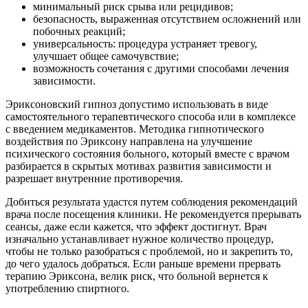
минимальный риск срыва или рецидивов;
безопасность, выраженная отсутствием осложнений или
побочных реакций;
универсальность: процедура устраняет тревогу,
улучшает общее самочувствие;
возможность сочетания с другими способами лечения
зависимости.
Эриксоновский гипноз допустимо использовать в виде
самостоятельного терапевтического способа или в комплексе
с введением медикаментов. Методика гипнотического
воздействия по Эриксону направлена на улучшение
психического состояния больного, который вместе с врачом
разбирается в скрытых мотивах развития зависимости и
разрешает внутренние противоречия.
Добиться результата удастся путем соблюдения рекомендаций
врача после посещения клиники. Не рекомендуется прерывать
сеансы, даже если кажется, что эффект достигнут. Врач
изначально устанавливает нужное количество процедур,
чтобы не только разобраться с проблемой, но и закрепить то,
до чего удалось добраться. Если раньше времени прервать
терапию Эриксона, велик риск, что больной вернется к
употреблению спиртного.