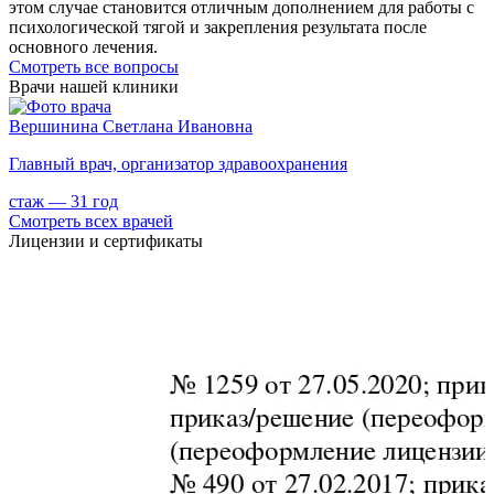
этом случае становится отличным дополнением для работы с
психологической тягой и закрепления результата после
основного лечения.
Cмотреть все вопросы
Врачи нашей клиники
Вершинина Светлана Ивановна
С
Главный врач, организатор здравоохранения
П
стаж — 31 год
с
Смотреть всех врачей
Лицензии и сертификаты