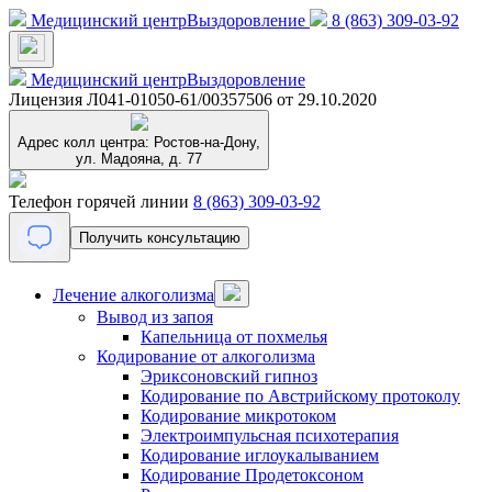
Медицинский центр
Выздоровление
8 (863) 309-03-92
Медицинский центр
Выздоровление
Лицензия Л041-01050-61/00357506 от 29.10.2020
Адрес колл центра:
Ростов-на-Дону,
ул. Мадояна, д. 77
Телефон горячей линии
8 (863) 309-03-92
Получить консультацию
Лечение алкоголизма
Вывод из запоя
Капельница от похмелья
Кодирование от алкоголизма
Эриксоновский гипноз
Кодирование по Австрийскому протоколу
Кодирование микротоком
Электроимпульсная психотерапия
Кодирование иглоукалыванием
Кодирование Продетоксоном