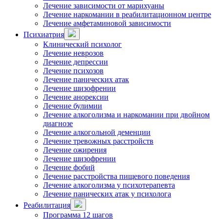
Лечение зависимости от марихуаны
Лечение наркомании в реабилитационном центре
Лечение амфетаминовой зависимости
Психиатрия
Клинический психолог
Лечение неврозов
Лечение депрессии
Лечение психозов
Лечение панических атак
Лечение шизофрении
Лечение анорексии
Лечение булимии
Лечение алкоголизма и наркомании при двойном
диагнозе
Лечение алкогольной деменции
Лечение тревожных расстройств
Лечение ожирения
Лечение шизофрении
Лечение фобий
Лечение расстройства пищевого поведения
Лечение алкоголизма у психотерапевта
Лечение панических атак у психолога
Реабилитация
Программа 12 шагов