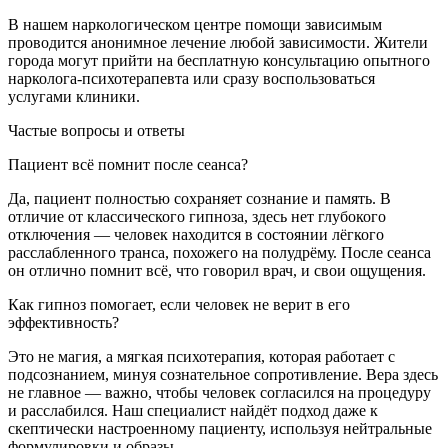
В нашем наркологическом центре помощи зависимым
проводится анонимное лечение любой зависимости. Жители
города могут прийти на бесплатную консультацию опытного
нарколога-психотерапевта или сразу воспользоваться
услугами клиники.
Частые вопросы и ответы
Пациент всё помнит после сеанса?
Да, пациент полностью сохраняет сознание и память. В
отличие от классического гипноза, здесь нет глубокого
отключения — человек находится в состоянии лёгкого
расслабленного транса, похожего на полудрёму. После сеанса
он отлично помнит всё, что говорил врач, и свои ощущения.
Как гипноз помогает, если человек не верит в его
эффективность?
Это не магия, а мягкая психотерапия, которая работает с
подсознанием, минуя сознательное сопротивление. Вера здесь
не главное — важно, чтобы человек согласился на процедуру
и расслабился. Наш специалист найдёт подход даже к
скептически настроенному пациенту, используя нейтральные
формулировки и образы.