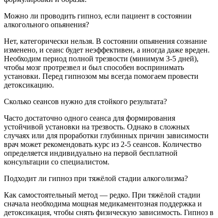
Можно ли проводить гипноз, если пациент в состоянии
алкогольного опьянения?
Нет, категорически нельзя. В состоянии опьянения сознание
изменено, и сеанс будет неэффективен, а иногда даже вреден.
Необходим период полной трезвости (минимум 3-5 дней),
чтобы мозг протрезвел и был способен воспринимать
установки. Перед гипнозом мы всегда помогаем провести
детоксикацию.
Сколько сеансов нужно для стойкого результата?
Часто достаточно одного сеанса для формирования
устойчивой установки на трезвость. Однако в сложных
случаях или для проработки глубинных причин зависимости
врач может рекомендовать курс из 2-5 сеансов. Количество
определяется индивидуально на первой бесплатной
консультации со специалистом.
Подходит ли гипноз при тяжёлой стадии алкоголизма?
Как самостоятельный метод — редко. При тяжёлой стадии
сначала необходима мощная медикаментозная поддержка и
детоксикация, чтобы снять физическую зависимость. Гипноз в