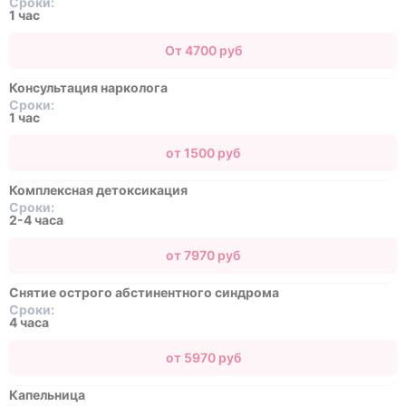
Сроки:
1 час
От 4700 руб
Консультация нарколога
Сроки:
1 час
от 1500 руб
Комплексная детоксикация
Сроки:
2-4 часа
от 7970 руб
Снятие острого абстинентного синдрома
Сроки:
4 часа
от 5970 руб
Капельница