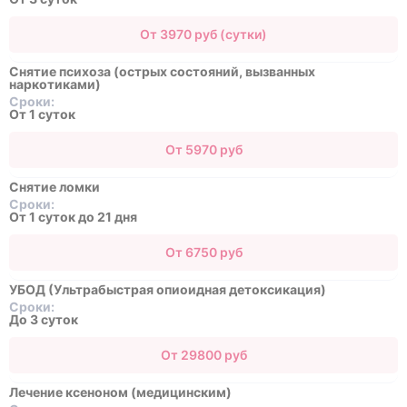
От 3970 руб (сутки)
Снятие психоза (острых состояний, вызванных
наркотиками)
Сроки:
От 1 суток
От 5970 руб
Снятие ломки
Сроки:
От 1 суток до 21 дня
От 6750 руб
УБОД (Ультрабыстрая опиоидная детоксикация)
Сроки:
До 3 суток
От 29800 руб
Лечение ксеноном (медицинским)