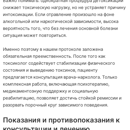
Важно понимать: однократная процедура детоксикации
снижает токсическую нагрузку, но не устраняет причину
интоксикации. Если отравление произошло на фоне
алкогольной или наркотической зависимости, высока
вероятность того, что без лечения основной болезни
ситуация может повториться.
Именно поэтому в нашем протоколе заложена
обязательная преемственность. После того как
токсиколог содействует стабилизации физического
состояния и выведению токсинов, пациенту
предлагается консультация врача-нарколога. Только
комплексная работа, включающая психотерапию,
медикаментозную поддержку и социальную
реабилитацию, позволяет достичь стойкой ремиссии и
разорвать порочный круг зависимого поведения.
Показания и противопоказания к
консультации и лечению