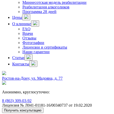
Миннесотская модель реабилитации
Реабилитация алкоголиков
Программа 28 дней
Цены
О клинике
FAQ
Врачи
Отзывы
Фотографии
Лицензии и сертификаты
Наши гарантии
Статьи
Контакты
Ростов-на-Дону, ул. Мадояна, д. 77
Анонимно, круглосуточно:
8 (863) 309-03-92
Лицензия № Л041-01181-16/00340737 от 19.02.2020
Получить консультацию