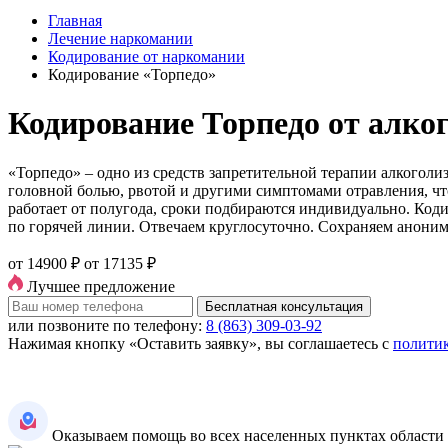
Главная
Лечение наркомании
Кодирование от наркомании
Кодирование «Торпедо»
Кодирование Торпедо от алког
«Торпедо» – одно из средств запретительной терапии алкоголи
головной болью, рвотой и другими симптомами отравления, ч
работает от полугода, сроки подбираются индивидуально. Код
по горячей линии. Отвечаем круглосуточно. Сохраняем аноним
от 14900 ₽
от 17135 ₽
Лучшее предложение
Бесплатная консультация
или позвоните по телефону:
8 (863) 309-03-92
Нажимая кнопку «Оставить заявку», вы соглашаетесь с
полити
Оказываем помощь во всех населенных пунктах области