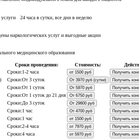
услуги 24 часа в сутки, все дни в неделю
цены наркологических услуг и выгодные акции
иального медицинского образования
Сроки проведения:
Стоимость:
Действ
Сроки:
1-2 часа
от 1500 руб
Получить кон
)
Сроки:
От 3 суток
От 3970 руб (сутки)
Получить кон
Сроки:
От 1 суток
От 5970 руб
Получить кон
Сроки:
От 1 суток до 21 дня
От 6750 руб
Получить кон
Сроки:
До 3 суток
От 29800 руб
Получить кон
Сроки:
1 час
От 4700 руб
Получить кон
Сроки:
1 час
от 1500 руб
Получить кон
Сроки:
2-4 часа
от 7970 руб
Получить кон
Сроки:
4 часа
от 5970 руб
Получить кон