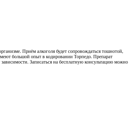
организме. Приём алкоголя будет сопровождаться тошнотой,
имеют большой опыт в кодировании Торпедо. Препарат
у зависимости. Записаться на бесплатную консультацию можно