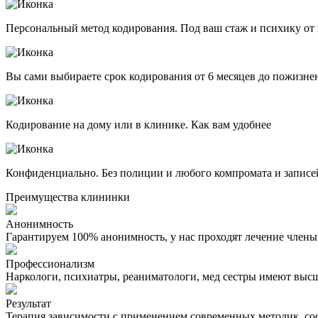
Персональный метод кодирования. Под ваш стаж и психику от 
Вы сами выбираете срок кодирования от 6 месяцев до пожизне
Кодирование на дому или в клинике. Как вам удобнее
Конфиденциально. Без полиции и любого компромата и записе
Преимущества клининки
Анонимность
Гарантируем 100% анонимность, у нас проходят лечение член
Профессионализм
Наркологи, психиатры, реаниматологи, мед сестры имеют вы
Результат
Терапия зависимости с применением современных методик, со