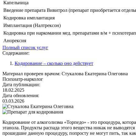
Капельница
Введение препарата Вивитрол (препарат приобретается отдель
Кодировка имплантация
Имплантация (Налтрексон)
Кодировка при наркомании мед. препаратами в/м + психотера
Анорексия
Полный список услуг
Содержание:
Кодирование – сколько оно действует
Материал проверен врачом:
Стукалова Екатерина Олеговна
Психиатр-нарколог
Дата публикации:
18.02.2025
Дата обновления:
03.03.2026
Кодирование от алкоголизма «Торпедо» - это процедура, котор
этанола. Продукты распада этого вещества никак не выводятс
прошедшие данную процедуру, попросту не могут пить, так как