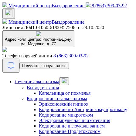
Медицинский центр
Выздоровление
8 (863) 309-03-92
Медицинский центр
Выздоровление
Лицензия Л041-01050-61/00357506 от 29.10.2020
Адрес колл центра:
Ростов-на-Дону,
ул. Мадояна, д. 77
Телефон горячей линии
8 (863) 309-03-92
Получить консультацию
Лечение алкоголизма
Вывод из запоя
Капельница от похмелья
Кодирование от алкоголизма
Эриксоновский гипноз
Кодирование по Австрийскому протоколу
Кодирование микротоком
Электроимпульсная психотерапия
Кодирование иглоукалыванием
Кодирование Продетоксоном