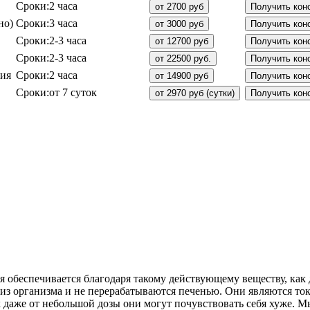
Сроки:
2 часа
от 2700 руб
Получить кон
но)
Сроки:
3 часа
от 3000 руб
Получить кон
Сроки:
2-3 часа
от 12700 руб
Получить кон
Сроки:
2-3 часа
от 22500 руб.
Получить кон
пия
Сроки:
2 часа
от 14900 руб
Получить кон
Сроки:
от 7 суток
от 2970 руб (сутки)
Получить кон
ая обеспечивается благодаря такому действующему веществу, ка
я из организма и не перерабатываются печенью. Они являются 
 даже от небольшой дозы они могут почувствовать себя хуже. М