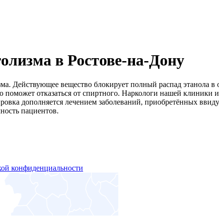
олизма в Ростове-на-Дону
зма. Действующее вещество блокирует полный распад этанола в 
то поможет отказаться от спиртного. Наркологи нашей клиники 
ировка дополняется лечением заболеваний, приобретённых ввид
ность пациентов.
кой конфиденциальности