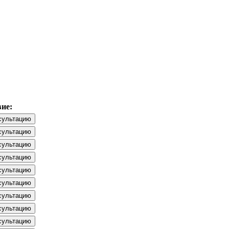
ие:
сультацию
сультацию
сультацию
сультацию
сультацию
сультацию
сультацию
сультацию
сультацию